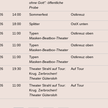
ohne Gott": öffentliche
Probe
26
14:00
Sommerfest
Ostkreuz
26
18:00
Splitter
OstX unten
26
11:00
Typen
Ostkreuz oben
Masken-Beatbox-Theater
26
11:00
Typen
Ostkreuz oben
Masken-Beatbox-Theater
26
11:00
Typen
Ostkreuz oben
Masken-Beatbox-Theater
26
19:30
Theater Strahl auf Tour:
Auf Tour
Krug. Zerbrochen!
Theater Gütersloh
26
11:00
Theater Strahl auf Tour:
Auf Tour
Krug. Zerbrochen!
Theater Gütersloh