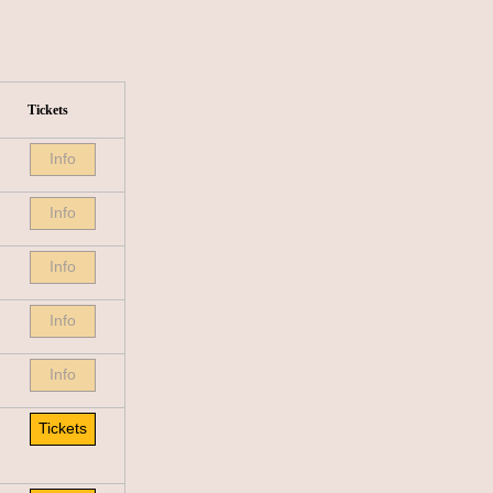
Tickets
Info
Info
Info
Info
Info
Tickets