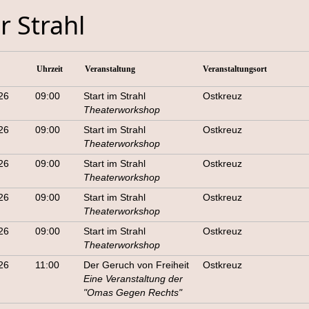
r Strahl
Uhrzeit
Veranstaltung
Veranstaltungsort
26
09:00
Start im Strahl
Ostkreuz
Theaterworkshop
26
09:00
Start im Strahl
Ostkreuz
Theaterworkshop
26
09:00
Start im Strahl
Ostkreuz
Theaterworkshop
26
09:00
Start im Strahl
Ostkreuz
Theaterworkshop
26
09:00
Start im Strahl
Ostkreuz
Theaterworkshop
26
11:00
Der Geruch von Freiheit
Ostkreuz
Eine Veranstaltung der
"Omas Gegen Rechts"