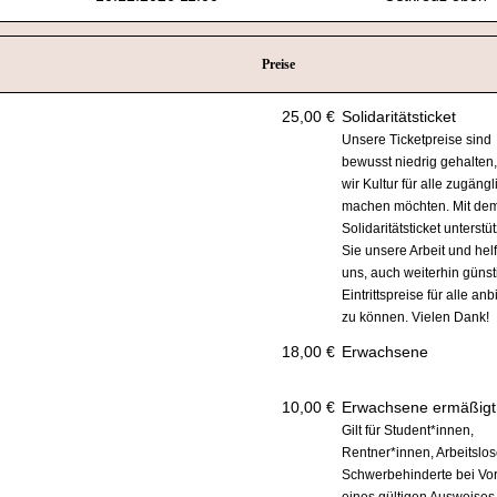
Preise
25,00 €
Solidaritätsticket
Unsere Ticketpreise sind
bewusst niedrig gehalten,
wir Kultur für alle zugängl
machen möchten. Mit de
Solidaritätsticket unterstü
Sie unsere Arbeit und hel
uns, auch weiterhin günst
Eintrittspreise für alle anb
zu können. Vielen Dank!
18,00 €
Erwachsene
10,00 €
Erwachsene ermäßigt
Gilt für Student*innen,
Rentner*innen, Arbeitslo
Schwerbehinderte bei Vo