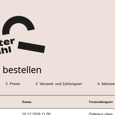
 bestellen
2.
Preise
3.
Versand- und Zahlungsart
4.
Adresse
Datum
Veranstaltungsort
10.12.2026 11:00
Ostkreuz oben