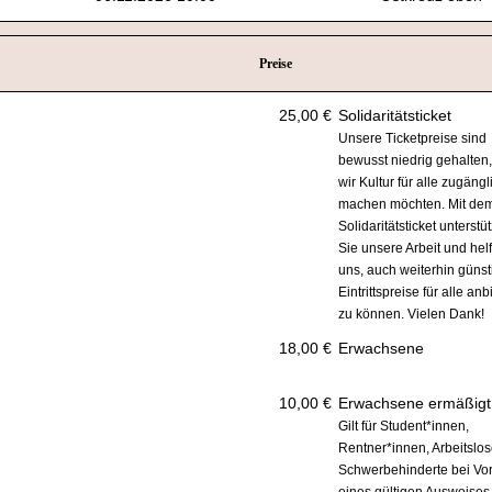
Preise
25,00 €
Solidaritätsticket
Unsere Ticketpreise sind
bewusst niedrig gehalten,
wir Kultur für alle zugängl
machen möchten. Mit de
Solidaritätsticket unterstü
Sie unsere Arbeit und hel
uns, auch weiterhin günst
Eintrittspreise für alle anb
zu können. Vielen Dank!
18,00 €
Erwachsene
10,00 €
Erwachsene ermäßigt
Gilt für Student*innen,
Rentner*innen, Arbeitslo
Schwerbehinderte bei Vo