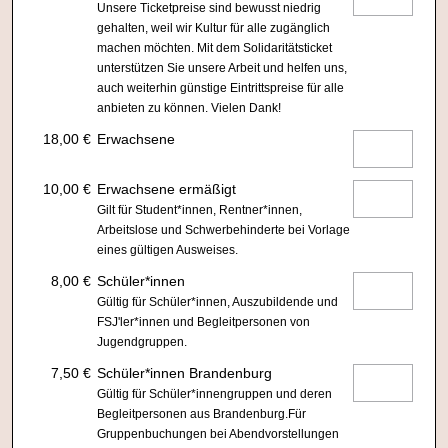
Unsere Ticketpreise sind bewusst niedrig
gehalten, weil wir Kultur für alle zugänglich
machen möchten. Mit dem Solidaritätsticket
unterstützen Sie unsere Arbeit und helfen uns,
auch weiterhin günstige Eintrittspreise für alle
anbieten zu können. Vielen Dank!
18,00 €
Erwachsene
10,00 €
Erwachsene ermäßigt
Gilt für Student*innen, Rentner*innen,
Arbeitslose und Schwerbehinderte bei Vorlage
eines gültigen Ausweises.
8,00 €
Schüler*innen
Gültig für Schüler*innen, Auszubildende und
FSJ'ler*innen und Begleitpersonen von
Jugendgruppen.
7,50 €
Schüler*innen Brandenburg
Gültig für Schüler*innengruppen und deren
Begleitpersonen aus Brandenburg.Für
Gruppenbuchungen bei Abendvorstellungen