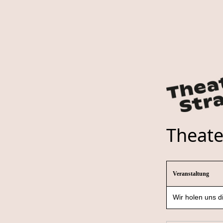
Theate
Veranstaltung
Wir holen uns d