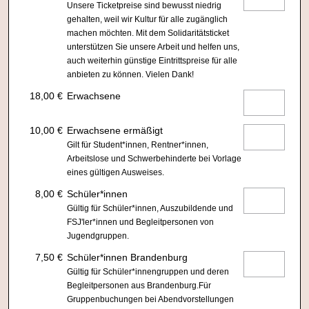
Unsere Ticketpreise sind bewusst niedrig
gehalten, weil wir Kultur für alle zugänglich
machen möchten. Mit dem Solidaritätsticket
unterstützen Sie unsere Arbeit und helfen uns,
auch weiterhin günstige Eintrittspreise für alle
anbieten zu können. Vielen Dank!
18,00 €
Erwachsene
10,00 €
Erwachsene ermäßigt
Gilt für Student*innen, Rentner*innen,
Arbeitslose und Schwerbehinderte bei Vorlage
eines gültigen Ausweises.
8,00 €
Schüler*innen
Gültig für Schüler*innen, Auszubildende und
FSJ'ler*innen und Begleitpersonen von
Jugendgruppen.
7,50 €
Schüler*innen Brandenburg
Gültig für Schüler*innengruppen und deren
Begleitpersonen aus Brandenburg.Für
Gruppenbuchungen bei Abendvorstellungen