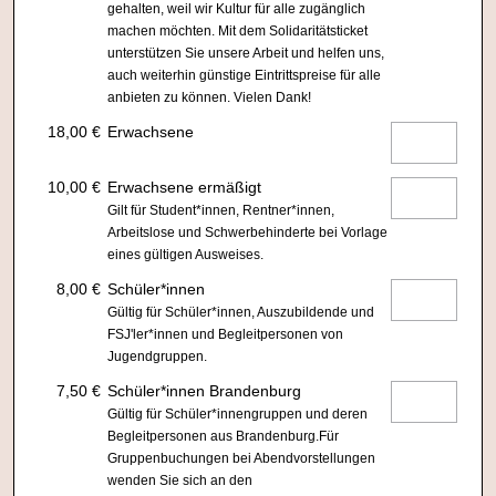
gehalten, weil wir Kultur für alle zugänglich
machen möchten. Mit dem Solidaritätsticket
unterstützen Sie unsere Arbeit und helfen uns,
auch weiterhin günstige Eintrittspreise für alle
anbieten zu können. Vielen Dank!
18,00 €
Erwachsene
10,00 €
Erwachsene ermäßigt
Gilt für Student*innen, Rentner*innen,
Arbeitslose und Schwerbehinderte bei Vorlage
eines gültigen Ausweises.
8,00 €
Schüler*innen
Gültig für Schüler*innen, Auszubildende und
FSJ'ler*innen und Begleitpersonen von
Jugendgruppen.
7,50 €
Schüler*innen Brandenburg
Gültig für Schüler*innengruppen und deren
Begleitpersonen aus Brandenburg.Für
Gruppenbuchungen bei Abendvorstellungen
wenden Sie sich an den