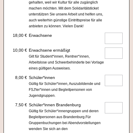
gehalten, weil wir Kultur für alle zugänglich
machen möchten. Mit dem Solidaritätsticket
unterstützen Sie unsere Arbeit und helfen uns,
auch weiterhin günstige Eintrittspreise für alle
anbieten zu können. Vielen Dank!
18,00 €
Erwachsene
10,00 €
Erwachsene ermäßigt
Gilt für Student*innen, Rentner*innen,
Arbeitslose und Schwerbehinderte bei Vorlage
eines gültigen Ausweises.
8,00 €
Schüler*innen
Gültig für Schüler*innen, Auszubildende und
FSJ'ler*innen und Begleitpersonen von
Jugendgruppen.
7,50 €
Schüler*innen Brandenburg
Gültig für Schüler*innengruppen und deren
Begleitpersonen aus Brandenburg.Für
Gruppenbuchungen bei Abendvorstellungen
wenden Sie sich an den